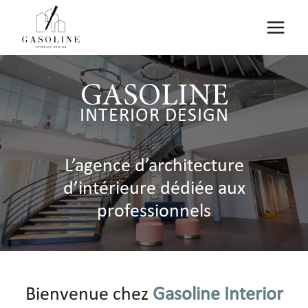
Aller
au
contenu
GASOLINE
INTERIOR DESIGN
L’agence d’architecture
d’intérieure dédiée aux
professionnels
…
Bienvenue chez
Gasoline Interior