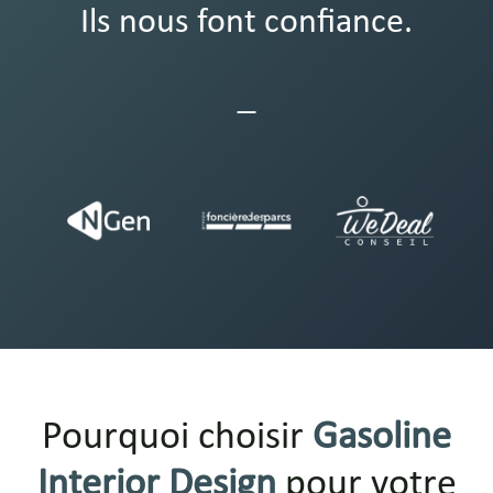
Ils nous font confiance.
Pourquoi choisir
Gasoline
Interior Design
pour votre